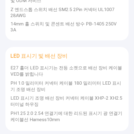
및 ODM 서비스
배터리 커넥터 케이블
Z 엔드스톱 스위치 배선 SM2.5 2Pin 커넥터 UL1007
28AWG
IDC 플랫 케이블
14mm 홀 스위치 및 콘센트 배선 방수 PB-1405 250V
3A
직렬 데이터 케이블
스위치 및 콘센트 배선
LED 표시기 빛 배선 장비
LED 표시기 빛 배선 장비
E27 홀더 LED 표시기는 전등 소켓으로 배선 장비 케이블
패널 실장 케이블
VED를 밝힙니다
PH 1.0 밀리미터 커넥터 케이블 180 밀리미터 LED 표시
전기 점퍼 와이어
기 조명 배선 장비
와이어 하네스 커넥터
LED 표시기 조명 배선 장비 커넥터 케이블 XHP-2 XH2.5
터미널 하우징
회로 기판 커넥터
PH1.25 2.0 2.54 연결기에 대한 리드된 표시기 광 연결기
케이블선 Harness10mm
배터리 커넥터 리셉터클 플러그