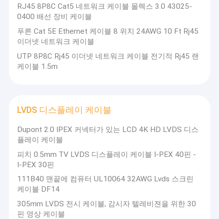
RJ45 8P8C Cat5 네트워크 케이블 몰렉스 3.0 43025-
0400 배선 장비 케이블
푸른 Cat 5E Ethernet 케이블 8 위치 24AWG 10 Ft Rj45
이더넷 네트워크 케이블
UTP 8P8C Rj45 이더넷 네트워크 케이블 전기적 Rj45 랜
케이블 1.5m
LVDS 디스플레이 케이블
Dupont 2.0 IPEX 커넥터가 있는 LCD 4K HD LVDS 디스
플레이 케이블
피치 0.5mm TV LVDS 디스플레이 케이블 I-PEX 40핀 -
I-PEX 30핀
111B40 맨끝에 컴퓨터 UL10064 32AWG Lvds 스크린
케이블 DF14
305mm LVDS 전시 케이블, 감시자 텔레비젼을 위한 30
핀 영상 케이블