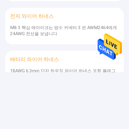
전자 와이어 하네스
M8 3 핵심 에아이크는 방수 커넥터 3 핀 AWM2464에게
24AWG 전선을 보냅니다
배터리 와이어 하네스
18AWG 6.3mm 단자 하우징 와이어 하네스 포함 플래그
모양 커넥터
Rj45 이더넷 네트워크 케이블
전송 네트워크 데이터 어셈블리 ISO9001용 1.5M 직렬
데이터 케이블