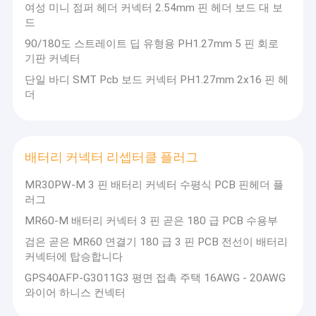
여성 미니 점퍼 헤더 커넥터 2.54mm 핀 헤더 보드 대 보
드
90/180도 스트레이트 딥 유형용 PH1.27mm 5 핀 회로
기판 커넥터
단일 바디 SMT Pcb 보드 커넥터 PH1.27mm 2x16 핀 헤
더
배터리 커넥터 리셉터클 플러그
MR30PW-M 3 핀 배터리 커넥터 수평식 PCB 핀헤더 플
러그
MR60-M 배터리 커넥터 3 핀 곧은 180 급 PCB 수용부
검은 곧은 MR60 연결기 180 급 3 핀 PCB 전선이 배터리
커넥터에 탑승합니다
GPS40AFP-G3011G3 평면 접촉 주택 16AWG - 20AWG
와이어 하니스 컨넥터