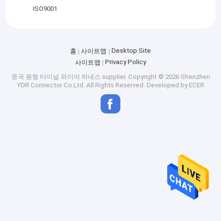
ISO9001
Desktop Site
홈
사이트맵
Privacy Policy
사이트맵
중국 원형 터미널 와이어 하네스 supplier.
Copyright © 2026 Shenzhen
YDR Connector Co.Ltd. All Rights Reserved. Developed by
ECER