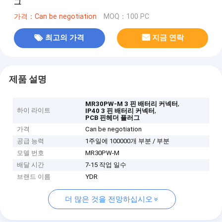
그
가격：Can be negotiation
MOQ：100 PC
최고의 가격
지금 연락
제품 설명
,
MR30PW-M 3 핀 배터리 커넥터
하이 라이트
,
IP40 3 핀 배터리 커넥터
PCB 핀헤더 플러그
가격
Can be negotiation
공급 능력
1주일에 100000개 부분 / 부분
모델 번호
MR30PW-M
배달 시간
7-15 작업 일수
브랜드 이름
YDR
더 많은 것을 전망하십시오