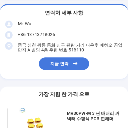
연락처 세부 사항
Mr. Wu
+86 13713718026
중국 심천 광동 룽화 신구 관란 거리 니우후 에하오 공업
단지 A 빌딩 4층 우편 번호 518110
지금 연락
가장 저렴 한 가격 으로
MR30PW-M 3 핀 배터리 커
넥터 수평식 PCB 핀헤더 플
러그