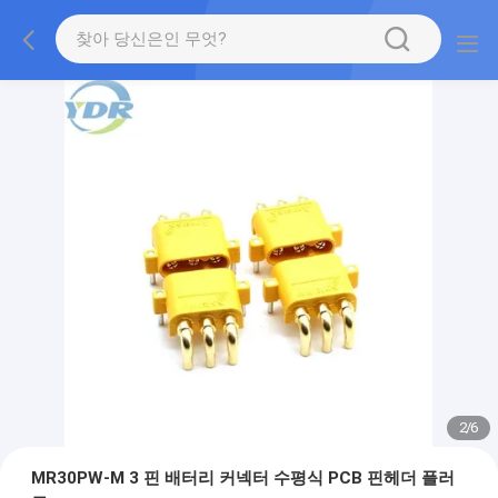
2
/
6
MR30PW-M 3 핀 배터리 커넥터 수평식 PCB 핀헤더 플러