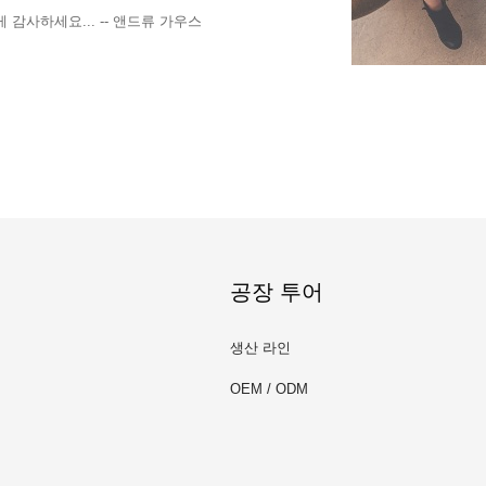
감사하세요... -- 앤드류 가우스
공장 투어
생산 라인
OEM / ODM