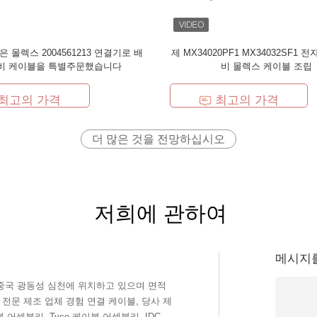
은 몰렉스 2004561213 연결기로 배
제 MX34020PF1 MX34032SF1 
비 케이블을 특별주문했습니다
비 몰렉스 케이블 조립
최고의 가격
최고의 가격
더 많은 것을 전망하십시오
저희에 관하여
메시지
의 전문 제조 업체 경험 연결 케이블, 당사 제
이블 어셈블리, Tyco 케이블 어셈블리, IDC 리