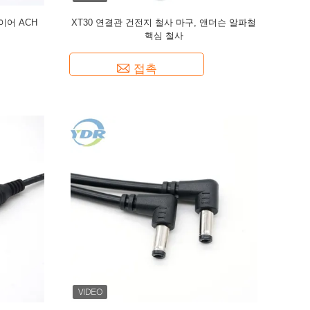
와이어 ACH
XT30 연결관 건전지 철사 마구, 앤더슨 알파철
핵심 철사
접촉