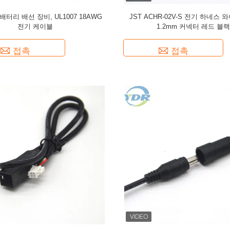
배터리 배선 장비, UL1007 18AWG
JST ACHR-02V-S 전기 하네스 
전기 케이블
1.2mm 커넥터 레드 블랙
접촉
접촉