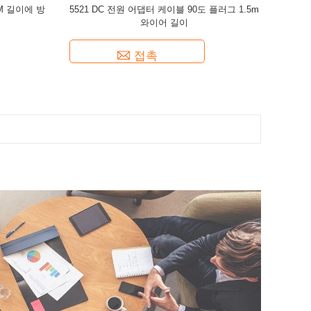
M 길이에 방
5521 DC 전원 어댑터 케이블 90도 플러그 1.5m
와이어 길이
접촉