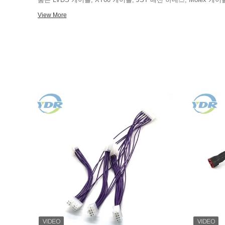
본 와이어, 레인보우 플랫 케이블, 커넥터 및 기타 OEM 케이블을 
View More
제품, 자동차 액세서리, 확성기, 배터리 등에 사용됩니다. 우리의 제품은 국내외에서 좋은 시장을 장악하고
있으며, 유럽, 미국 호주 및 아시아, 20개국 이상으로 수출되며
원자재 선택에 매우 엄격하며 자동 고급 장비, 성숙한 생산 기술,
전문 팀 및 관리 구조 현대화.연구 개발에 대한 지속적인 노력으로 당
고객에게 신뢰할 수 있는 제품과 열정적인 서비스를 제공하기 위해 최선을 
협력과 혁신, 우수한 공급업체를 위해 노력하고 최고의 제품을 
좋은 서비스 및 경쟁력있는 가격, 적시 배달 시간을 제공하여 상
객 요구 사항이 간단하거나 복잡하더라도 고객의 요구 사항에 따
다. 복용량은 얼마인지, 우리는 전문적인 경험과 기술에 의존하
고객에게 제공할 것입니다. 필요 사항을 알려주시면 원스톱으로
사를 방문하거나 협력을 위해 연락을 환영합니다!