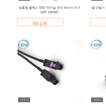
맞춤형 몰렉스 5557 터미널 전자 와이어 마구
엘 단말기 
1007 18AWG
접촉