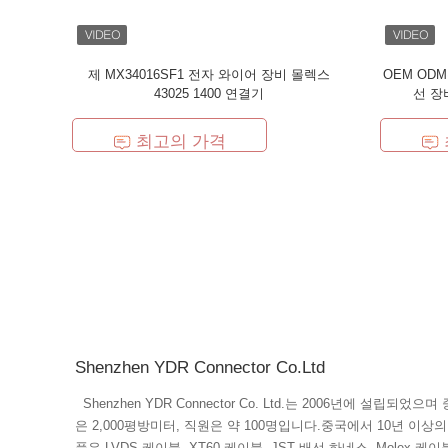
제 MX34016SF1 전자 와이어 장비 몰렉스
OEM ODM
43025 1400 연결기
선 장
최고의 가격
Shenzhen YDR Connector Co.Ltd
Shenzhen YDR Connector Co. Ltd.는 2006년에 설립되었으며 중국 광동성 심천에 위치하고 있으며 면적
은 2,000평방미터, 직원은 약 100명입니다.중국에서 10년 이상
품은 LVDS 케이블, XT60 케이블, JST 배선 하네스, Molex 케