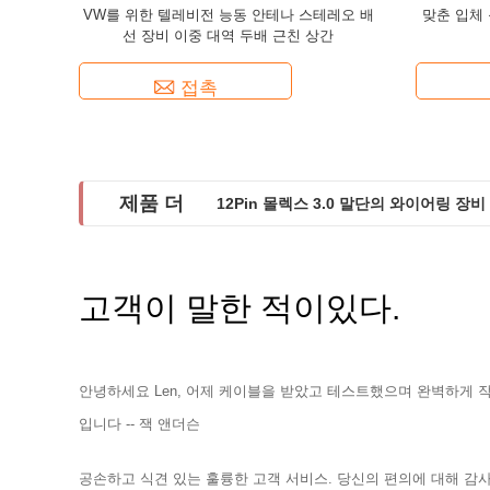
VW를 위한 텔레비전 능동 안테나 스테레오 배
맞춘 입체 
선 장비 이중 대역 두배 근친 상간
접촉
제품 더
12Pin 몰렉스 3.0 말단의 와이어링 장
고객이 말한 적이있다.
안녕하세요 Len, 어제 케이블을 받았고 테스트했으며 완벽하게 작
입니다 -- 잭 앤더슨
공손하고 식견 있는 훌륭한 고객 서비스. 당신의 편의에 대해 감