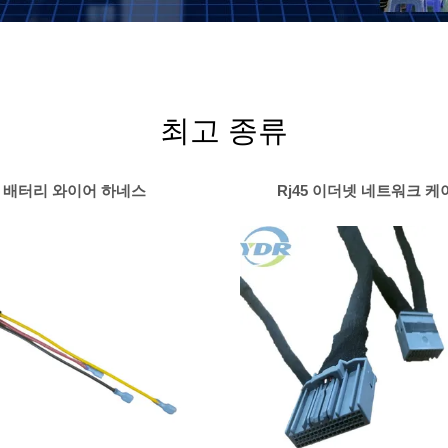
최고 종류
배터리 와이어 하네스
Rj45 이더넷 네트워크 케