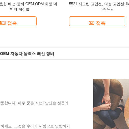
음향 배선 장비 OEM ODM 차량 데
5521 지도된 고압선, 여성 고압선 1
이터 케이블
수 남성
접촉
접촉
비 OEM 자동차 몰렉스 배선 장비
동합니다. 아주 좋은 직업! 당신은 전문가
사하세요. 그것은 우리가 대량으로 명령하기