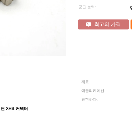
공급 능력:
최고의 가격
재료:
애플리케이션:
표현하다:
 핀 XHB 커넥터