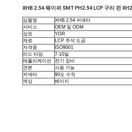
XHB 2.54 웨이퍼 SMT PH2.54 LCP 구리 핀
상품명
XHB 2.54 커넥터
서비스
OEM 및 ODM
상표
YDR
재료
LCP 주석 도금
자격증
ISO9001
리드 타임
7-10일
애플리케이션
전기 장비
견본
사용 가능
커넥터
90도 수직
색상
베이지