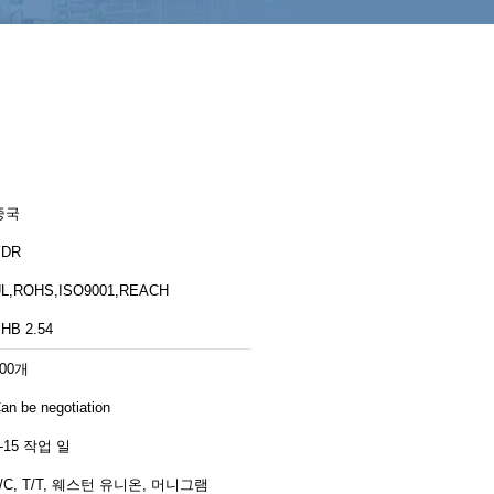
중국
YDR
L,ROHS,ISO9001,REACH
HB 2.54
100개
an be negotiation
-15 작업 일
L/C, T/T, 웨스턴 유니온, 머니그램