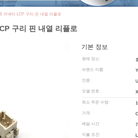
XHB 커넥터 LCP 구리 핀 내열 리플로
 LCP 구리 핀 내열 리플로
기본 정보
원래 장소:
브랜드 이름:
인증:
U
모델 번호:
X
최소 주문 수량:
가격:
C
배달 시간:
7
지불 조건: