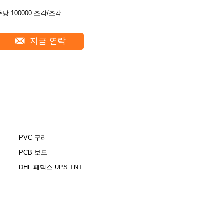
주당 100000 조각/조각
지금 연락
PVC 구리
PCB 보드
DHL 페덱스 UPS TNT