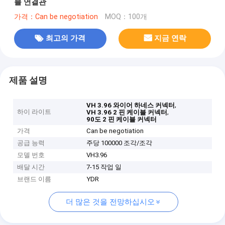
블 연결관
가격：Can be negotiation
MOQ：100개
최고의 가격
지금 연락
제품 설명
,
VH 3.96 와이어 하네스 커넥터
하이 라이트
,
VH 3.96 2 핀 케이블 커넥터
90도 2 핀 케이블 커넥터
가격
Can be negotiation
공급 능력
주당 100000 조각/조각
모델 번호
VH3.96
배달 시간
7-15 작업 일
브랜드 이름
YDR
더 많은 것을 전망하십시오