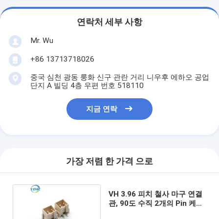
연락처 세부 사항
Mr. Wu
+86 13713718026
중국 심천 광동 룽화 신구 관란 거리 니우후 에하오 공업
단지 A 빌딩 4층 우편 번호 518110
지금 연락
가장 저렴 한 가격 으로
VH 3.96 피치 철사 마구 연결
관, 90도 수직 2개의 Pin 케이
블 연결관