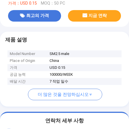
가격：USD 0.15
MOQ：50 PC
최고의 가격
지금 연락
제품 설명
Model Number
SM2.5 male
Place of Origin
China
가격
USD 0.15
공급 능력
100000/WEEK
배달 시간
7 작업 일수
더 많은 것을 전망하십시오
연락처 세부 사항