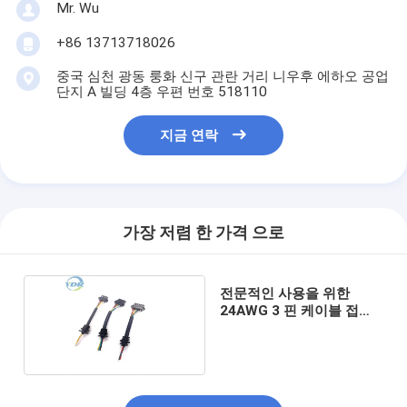
Mr. Wu
+86 13713718026
중국 심천 광동 룽화 신구 관란 거리 니우후 에하오 공업
단지 A 빌딩 4층 우편 번호 518110
지금 연락
가장 저렴 한 가격 으로
전문적인 사용을 위한
24AWG 3 핀 케이블 접속
시스템