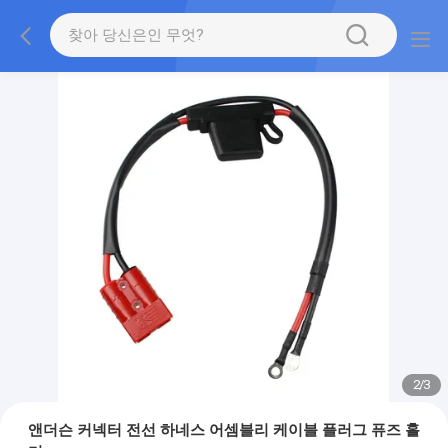
2
/
3
앤더슨 커넥터 전선 하네스 어셈블리 케이블 플러그 퓨즈 홀