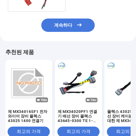
계속하다
추천된 제품
제 MX34016SF1 전자
제 MX34020PF1 연결
몰렉스 43025-1
와이어 장비 몰렉스
기 배선 장비 몰렉스
선 장비 케이블 
43025 1400 연결기
43645-0300 TE 1-
대한 제 MX340
1456426-5 케이블
최고의 가격
최고의 가격
최고의 