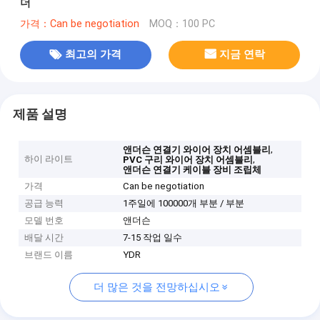
더
가격：Can be negotiation
MOQ：100 PC
최고의 가격
지금 연락
제품 설명
,
앤더슨 연결기 와이어 장치 어셈블리
하이 라이트
,
PVC 구리 와이어 장치 어셈블리
앤더슨 연결기 케이블 장비 조립체
가격
Can be negotiation
공급 능력
1주일에 100000개 부분 / 부분
모델 번호
앤더슨
배달 시간
7-15 작업 일수
브랜드 이름
YDR
더 많은 것을 전망하십시오