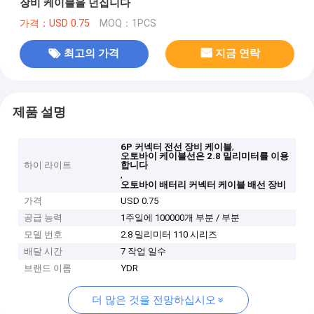
장비 케이블을 던집니다
가격：USD 0.75
MOQ：1PCS
최고의 가격
지금 연락
제품 설명
,
6P 커넥터 전선 장비 케이블
오토바이 케이블선은 2.8 밀리미터를 이용
하이 라이트
합니다
,
오토바이 배터리 커넥터 케이블 배선 장비
가격
USD 0.75
공급 능력
1주일에 100000개 부분 / 부분
모델 번호
2.8 밀리미터 110 시리즈
배달 시간
7 작업 일수
브랜드 이름
YDR
더 많은 것을 전망하십시오