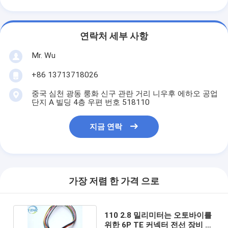
연락처 세부 사항
Mr. Wu
+86 13713718026
중국 심천 광동 룽화 신구 관란 거리 니우후 에하오 공업
단지 A 빌딩 4층 우편 번호 518110
지금 연락
가장 저렴 한 가격 으로
110 2.8 밀리미터는 오토바이를
위한 6P TE 커넥터 전선 장비 케