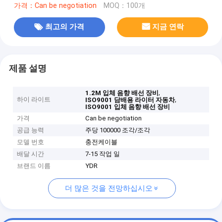
가격：Can be negotiation
MOQ：100개
최고의 가격
지금 연락
제품 설명
,
1.2M 입체 음향 배선 장비
하이 라이트
,
ISO9001 담배용 라이터 자동차
ISO9001 입체 음향 배선 장비
가격
Can be negotiation
공급 능력
주당 100000 조각/조각
모델 번호
충전케이블
배달 시간
7-15 작업 일
브랜드 이름
YDR
더 많은 것을 전망하십시오