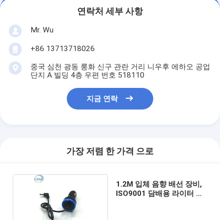
연락처 세부 사항
Mr. Wu
+86 13713718026
중국 심천 광동 룽화 신구 관란 거리 니우후 에하오 공업
단지 A 빌딩 4층 우편 번호 518110
지금 연락
가장 저렴 한 가격 으로
1.2M 입체 음향 배선 장비,
ISO9001 담배용 라이터 자
동차