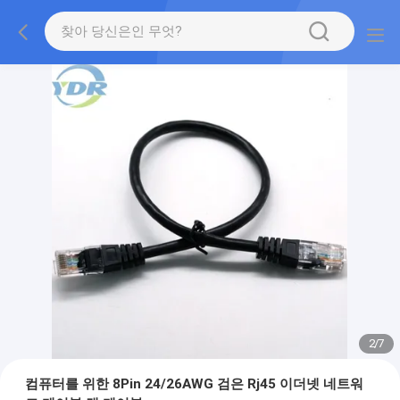
2
/
7
컴퓨터를 위한 8Pin 24/26AWG 검은 Rj45 이더넷 네트워