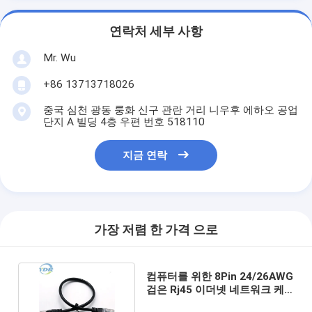
연락처 세부 사항
Mr. Wu
+86 13713718026
중국 심천 광동 룽화 신구 관란 거리 니우후 에하오 공업
단지 A 빌딩 4층 우편 번호 518110
지금 연락
가장 저렴 한 가격 으로
컴퓨터를 위한 8Pin 24/26AWG
검은 Rj45 이더넷 네트워크 케
이블 랜 케이블