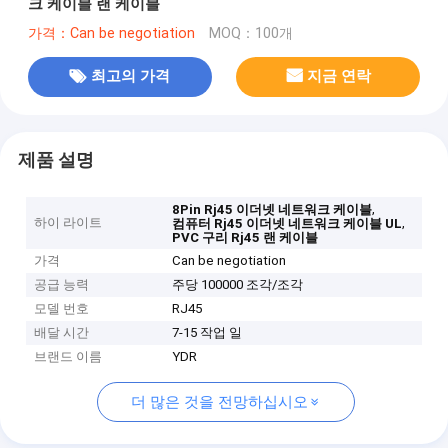
크 케이블 랜 케이블
가격：Can be negotiation
MOQ：100개
최고의 가격
지금 연락
제품 설명
,
8Pin Rj45 이더넷 네트워크 케이블
하이 라이트
,
컴퓨터 Rj45 이더넷 네트워크 케이블 UL
PVC 구리 Rj45 랜 케이블
가격
Can be negotiation
공급 능력
주당 100000 조각/조각
모델 번호
RJ45
배달 시간
7-15 작업 일
브랜드 이름
YDR
더 많은 것을 전망하십시오