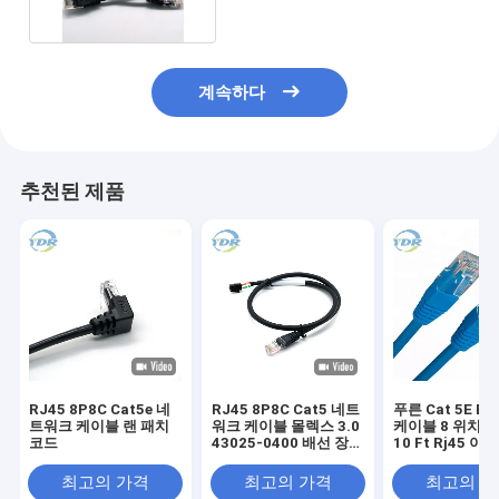
계속하다
추천된 제품
RJ45 8P8C Cat5e 네
RJ45 8P8C Cat5 네트
푸른 Cat 5E Eth
트워크 케이블 랜 패치
워크 케이블 몰렉스 3.0
케이블 8 위치 2
코드
43025-0400 배선 장비
10 Ft Rj45 
케이블
워크 케이블
최고의 가격
최고의 가격
최고의 