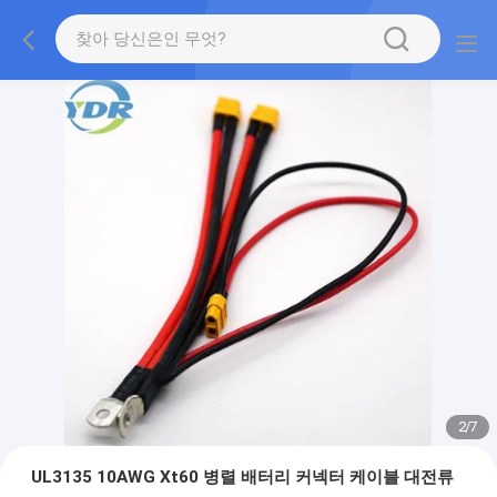
2
/
7
UL3135 10AWG Xt60 병렬 배터리 커넥터 케이블 대전류