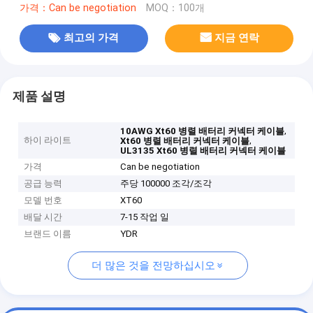
가격：Can be negotiation
MOQ：100개
최고의 가격
지금 연락
제품 설명
,
10AWG Xt60 병렬 배터리 커넥터 케이블
하이 라이트
,
Xt60 병렬 배터리 커넥터 케이블
UL3135 Xt60 병렬 배터리 커넥터 케이블
가격
Can be negotiation
공급 능력
주당 100000 조각/조각
모델 번호
XT60
배달 시간
7-15 작업 일
브랜드 이름
YDR
더 많은 것을 전망하십시오