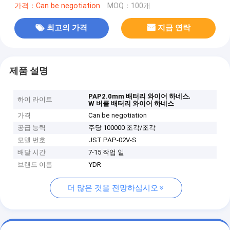
가격：Can be negotiation
MOQ：100개
최고의 가격
지금 연락
제품 설명
,
PAP2.0mm 배터리 와이어 하네스
하이 라이트
W 버클 배터리 와이어 하네스
가격
Can be negotiation
공급 능력
주당 100000 조각/조각
모델 번호
JST PAP-02V-S
배달 시간
7-15 작업 일
브랜드 이름
YDR
더 많은 것을 전망하십시오