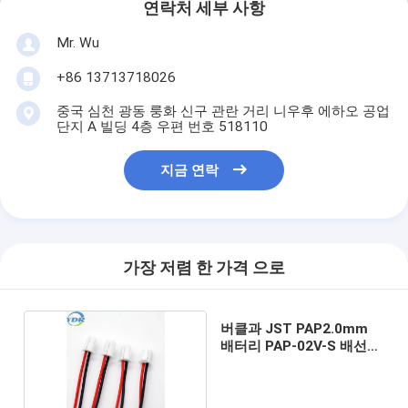
연락처 세부 사항
Mr. Wu
+86 13713718026
중국 심천 광동 룽화 신구 관란 거리 니우후 에하오 공업
단지 A 빌딩 4층 우편 번호 518110
지금 연락
가장 저렴 한 가격 으로
버클과 JST PAP2.0mm
배터리 PAP-02V-S 배선
장비