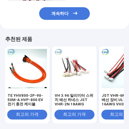
계속하다
추천된 제품
TE YHV800-2P-90-
VH 3.96 밀리미터 스위
JST VHR-6N
50M-A HVP-800 EV
치 배선 하네스 JST
배선 장비 UL10
전기 충전 케이블
VHR-2N 18AWG
16AWG VH3.9
최고의 가격
최고의 가격
최고의 