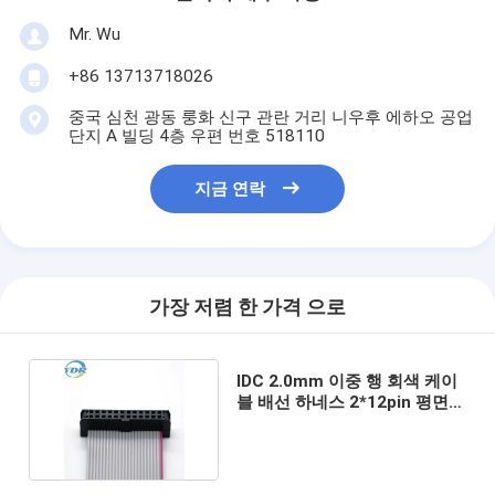
Mr. Wu
+86 13713718026
중국 심천 광동 룽화 신구 관란 거리 니우후 에하오 공업
단지 A 빌딩 4층 우편 번호 518110
지금 연락
가장 저렴 한 가격 으로
IDC 2.0mm 이중 행 회색 케이
블 배선 하네스 2*12pin 평면
커넥터 케이블