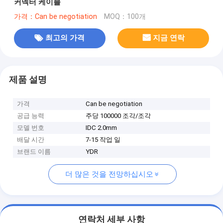
커넥터 케이블
가격：Can be negotiation
MOQ：100개
최고의 가격
지금 연락
제품 설명
가격
Can be negotiation
공급 능력
주당 100000 조각/조각
모델 번호
IDC 2.0mm
배달 시간
7-15 작업 일
브랜드 이름
YDR
더 많은 것을 전망하십시오
연락처 세부 사항