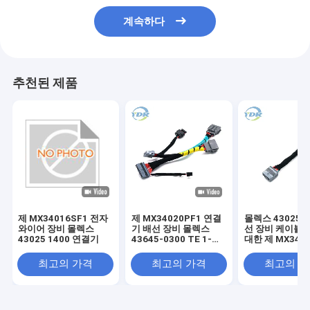
계속하다
추천된 제품
제 MX34016SF1 전자
제 MX34020PF1 연결
몰렉스 43025-1
와이어 장비 몰렉스
기 배선 장비 몰렉스
선 장비 케이블 
43025 1400 연결기
43645-0300 TE 1-
대한 제 MX340
1456426-5 케이블
최고의 가격
최고의 가격
최고의 