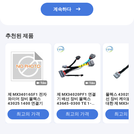
계속하다
추천된 제품
제 MX34016SF1 전자
제 MX34020PF1 연결
몰렉스 43025-1
와이어 장비 몰렉스
기 배선 장비 몰렉스
선 장비 케이블 
43025 1400 연결기
43645-0300 TE 1-
대한 제 MX340
1456426-5 케이블
최고의 가격
최고의 가격
최고의 