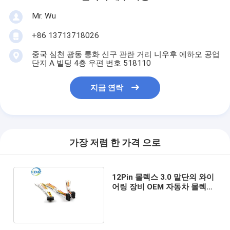
Mr. Wu
+86 13713718026
중국 심천 광동 룽화 신구 관란 거리 니우후 에하오 공업
단지 A 빌딩 4층 우편 번호 518110
지금 연락
가장 저렴 한 가격 으로
12Pin 몰렉스 3.0 말단의 와이
어링 장비 OEM 자동차 몰렉스
배선 장비