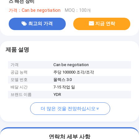
스 배선 장비
가격：Can be negotiation
MOQ：100개
최고의 가격
지금 연락
제품 설명
가격
Can be negotiation
공급 능력
주당 100000 조각/조각
모델 번호
몰렉스 3.0
배달 시간
7-15 작업 일
브랜드 이름
YDR
더 많은 것을 전망하십시오
연락처 세부 사항