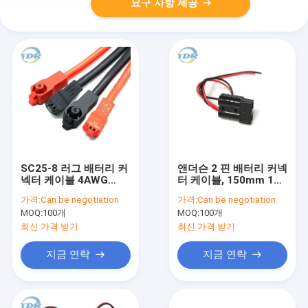
요구 사항 제공
SC25-8 러그 배터리 커
앤더슨 2 핀 배터리 커넥
넥터 케이블 4AWG
터 케이블, 150mm 12
200mm 와이어 길이
볼트 배터리 마구
가격:
Can be negotiation
가격:
Can be negotiation
MOQ:
100개
MOQ:
100개
최신 가격 받기
최신 가격 받기
지금 연락
지금 연락