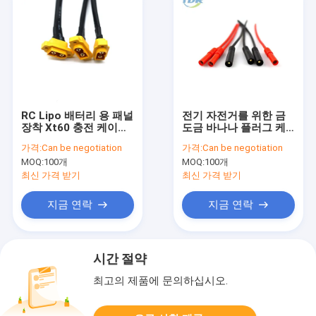
RC Lipo 배터리 용 패널
전기 자전거를 위한 금
장착 Xt60 충전 케이블
도금 바나나 플러그 케
실리콘 구리
이블 70mm 길이
가격:
Can be negotiation
가격:
Can be negotiation
MOQ:
100개
MOQ:
100개
최신 가격 받기
최신 가격 받기
지금 연락
지금 연락
시간 절약
최고의 제품에 문의하십시오.