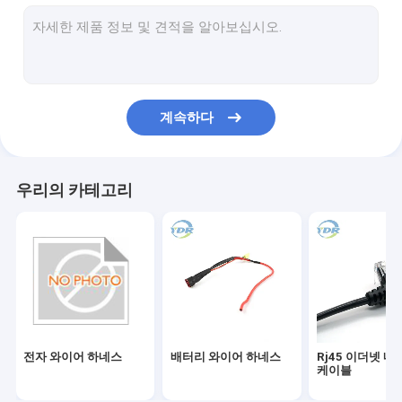
배터리 커넥터 케이블
IDC 플랫 케이블
직렬 데이터 케이블
계속하다
스위치 및 콘센트 배선
LED 표시기 빛 배선 장비
우리의 카테고리
패널 실장 케이블
전기 점퍼 와이어
와이어 하네스 커넥터
회로 기판 커넥터
전자 와이어 하네스
배터리 와이어 하네스
Rj45 이더넷 
배터리 커넥터 리셉터클 플러그
케이블