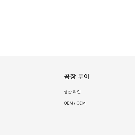
공장 투어
생산 라인
OEM / ODM