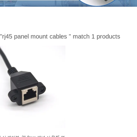
"rj45 panel mount cables "
match 1 products