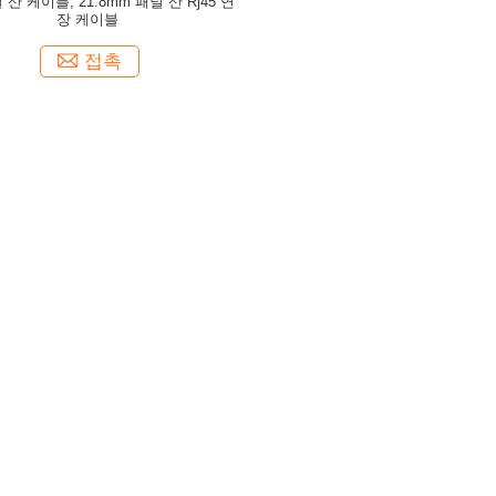
 산 케이블, 21.8mm 패널 산 Rj45 연
장 케이블
접촉